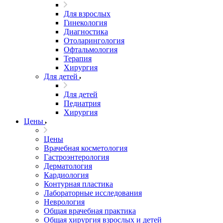
Для взрослых
Гинекология
Диагностика
Отоларингология
Офтальмология
Терапия
Хирургия
Для детей
Для детей
Педиатрия
Хирургия
Цены
Цены
Врачебная косметология
Гастроэнтерология
Дерматология
Кардиология
Контурная пластика
Лабораторные исследования
Неврология
Общая врачебная практика
Общая хирургия взрослых и детей