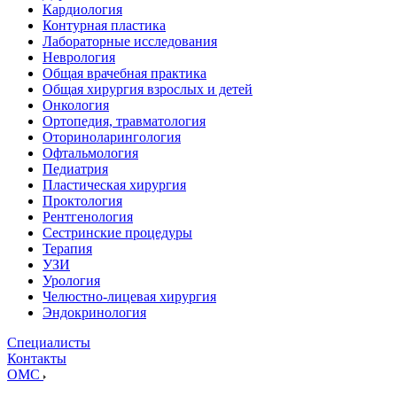
Кардиология
Контурная пластика
Лабораторные исследования
Неврология
Общая врачебная практика
Общая хирургия взрослых и детей
Онкология
Ортопедия, травматология
Оториноларингология
Офтальмология
Педиатрия
Пластическая хирургия
Проктология
Рентгенология
Сестринские процедуры
Терапия
УЗИ
Урология
Челюстно-лицевая хирургия
Эндокринология
Специалисты
Контакты
ОМС