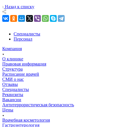
Назад к списку
Специалисты
Персонал
Компания
О клинике
Правовая информация
Структура
Расписание врачей
СМИ о нас
Отзывы
Специалисты
Реквизиты
Вакансии
Антитеррористическая безопасность
Цены
Врачебная косметология
Гастроэнтерология