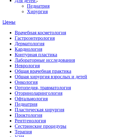
Для детей
Педиатрия
Хирургия
Цены
Врачебная косметология
Гастроэнтерология
Дерматология
Кардиология
Контурная пластика
Лабораторные исследования
Неврология
Общая врачебная практика
Общая хирургия взрослых и детей
Онкология
Ортопедия, травматология
Оториноларингология
Офтальмология
Педиатрия
Пластическая хирургия
Проктология
Рентгенология
Сестринские процедуры
Терапия