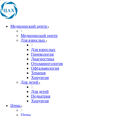
Медицинский центр
Медицинский центр
Для взрослых
Для взрослых
Гинекология
Диагностика
Отоларингология
Офтальмология
Терапия
Хирургия
Для детей
Для детей
Педиатрия
Хирургия
Цены
Цены