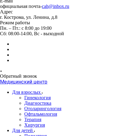
E-mail
официальная почта-
cah@inbox.ru
Адрес
г. Кострома, ул. Ленина, д.8
Режим работы
Пн. – Пт.: с 8:00 до 19:00
Сб: 08:00-14:00, Вс - выходной
Обратный звонок
Медицинский центр
Для взрослых
Гинекология
Диагностика
Отоларингология
Офтальмология
Терапия
Хирургия
Для детей
Педиатрия