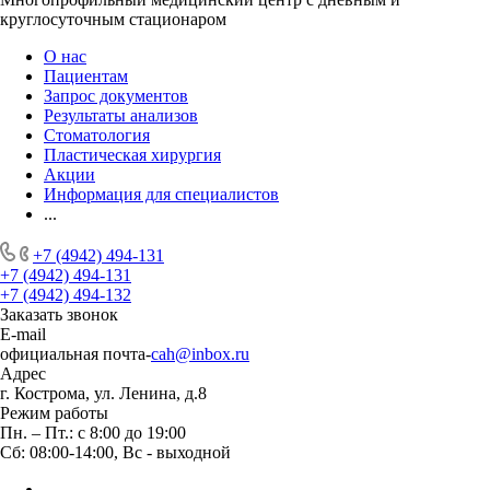
круглосуточным стационаром
О нас
Пациентам
Запрос документов
Результаты анализов
Стоматология
Пластическая хирургия
Акции
Информация для специалистов
...
+7 (4942) 494-131
+7 (4942) 494-131
+7 (4942) 494-132
Заказать звонок
E-mail
официальная почта-
cah@inbox.ru
Адрес
г. Кострома, ул. Ленина, д.8
Режим работы
Пн. – Пт.: с 8:00 до 19:00
Сб: 08:00-14:00, Вс - выходной