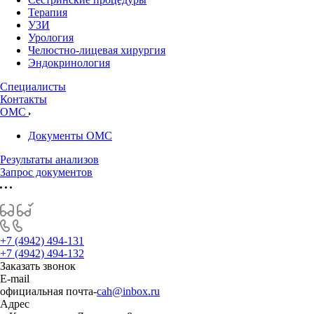
Терапия
УЗИ
Урология
Челюстно-лицевая хирургия
Эндокринология
Специалисты
Контакты
ОМС
Документы ОМС
Результаты анализов
Запрос документов
+7 (4942) 494-131
+7 (4942) 494-132
Заказать звонок
E-mail
официальная почта-
cah@inbox.ru
Адрес