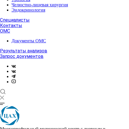
Челюстно-лицевая хирургия
Эндокринология
Специалисты
Контакты
ОМС
Документы ОМС
Результаты анализов
Запрос документов
Многопрофильный медицинский центр с дневным и