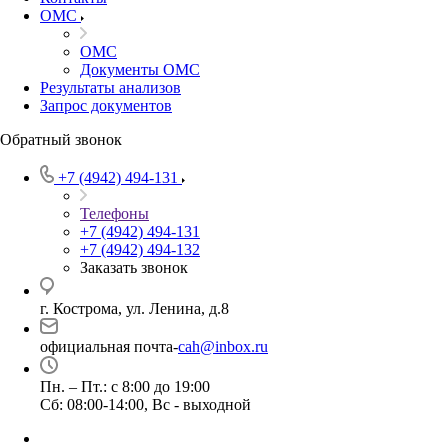
ОМС
ОМС
Документы ОМС
Результаты анализов
Запрос документов
Обратный звонок
+7 (4942) 494-131
Телефоны
+7 (4942) 494-131
+7 (4942) 494-132
Заказать звонок
г. Кострома, ул. Ленина, д.8
официальная почта-
cah@inbox.ru
Пн. – Пт.: с 8:00 до 19:00
Сб: 08:00-14:00, Вс - выходной