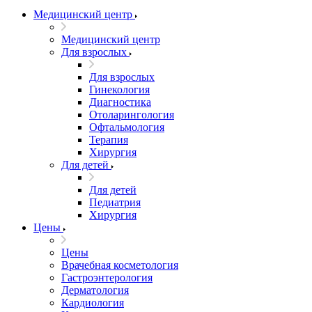
Медицинский центр
Медицинский центр
Для взрослых
Для взрослых
Гинекология
Диагностика
Отоларингология
Офтальмология
Терапия
Хирургия
Для детей
Для детей
Педиатрия
Хирургия
Цены
Цены
Врачебная косметология
Гастроэнтерология
Дерматология
Кардиология