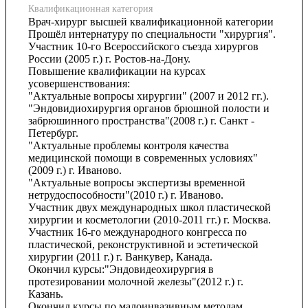
Квалификационная категория
Врач-хирург высшей квалификационной категории
Прошёл интернатуру по специальности "хирургия".
Участник 10-го Всероссийского съезда хирургов
России (2005 г.) г. Ростов-на-Дону.
Повышение квалификации на курсах
усовершенствования:
"Актуальные вопросы хирургии" (2007 и 2012 гг.).
"Эндовидиохирургия органов брюшной полости и
забрюшинного пространства"(2008 г.) г. Санкт -
Петербург.
"Актуальные проблемы контроля качества
медицинской помощи в современных условиях"
(2009 г.) г. Иваново.
"Актуальные вопросы экспертизы временной
нетрудоспособности"(2010 г.) г. Иваново.
Участник двух международных школ пластической
хирургии и косметологии (2010-2011 гг.) г. Москва.
Участник 16-го международного конгресса по
пластической, реконструктивной и эстетической
хирургии (2011 г.) г. Ванкувер, Канада.
Окончил курсы:"Эндовидеохирургия в
протезировании молочной железы"(2012 г.) г.
Казань.
Окончил курсы по малоинвазивным методам