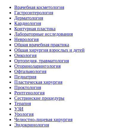
Врачебная косметология
Гастроэнтерология
Дерматология
Кардиология
Контурная пластика
Лабораторные исследования
Неврология
Общая врачебная практика
Общая хирургия взрослых и детей
Онкология
Ортопедия, травматология
Оториноларингология
Офтальмология
Педиатрия
Пластическая хирургия
Проктология
Рентгенология
Сестринские процедуры
Терапия
УЗИ
Урология
Челюстно-лицевая хирургия
Эндокринология