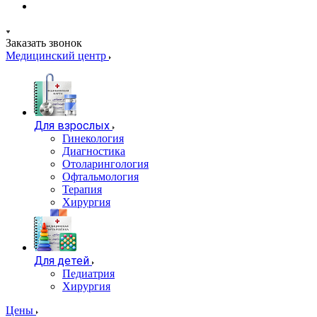
Заказать звонок
Медицинский центр
Для взрослых
Гинекология
Диагностика
Отоларингология
Офтальмология
Терапия
Хирургия
Для детей
Педиатрия
Хирургия
Цены