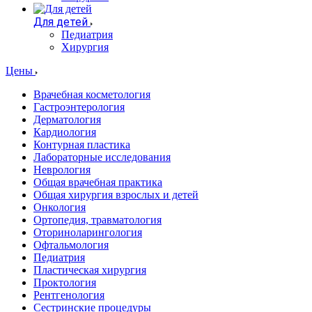
Для детей
Педиатрия
Хирургия
Цены
Врачебная косметология
Гастроэнтерология
Дерматология
Кардиология
Контурная пластика
Лабораторные исследования
Неврология
Общая врачебная практика
Общая хирургия взрослых и детей
Онкология
Ортопедия, травматология
Оториноларингология
Офтальмология
Педиатрия
Пластическая хирургия
Проктология
Рентгенология
Сестринские процедуры