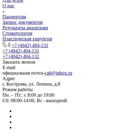
Для детей
О нас
Пациентам
Запрос документов
Результаты анализовв
Стоматология
Пластическая хирургия
+7 (4942) 494-131
+7 (4942) 494-131
+7 (4942) 494-132
Заказать звонок
E-mail
официальная почта-
cah@inbox.ru
Адрес
г. Кострома, ул. Ленина, д.8
Режим работы
Пн. – Пт.: с 8:00 до 19:00
Сб: 08:00-14:00, Вс - выходной