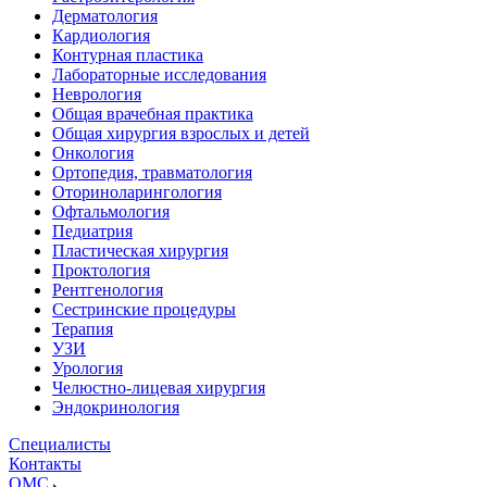
Дерматология
Кардиология
Контурная пластика
Лабораторные исследования
Неврология
Общая врачебная практика
Общая хирургия взрослых и детей
Онкология
Ортопедия, травматология
Оториноларингология
Офтальмология
Педиатрия
Пластическая хирургия
Проктология
Рентгенология
Сестринские процедуры
Терапия
УЗИ
Урология
Челюстно-лицевая хирургия
Эндокринология
Специалисты
Контакты
ОМС