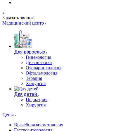
Заказать звонок
Медицинский центр
Для взрослых
Гинекология
Диагностика
Отоларингология
Офтальмология
Терапия
Хирургия
Для детей
Педиатрия
Хирургия
Цены
Врачебная косметология
Гастроэнтерология