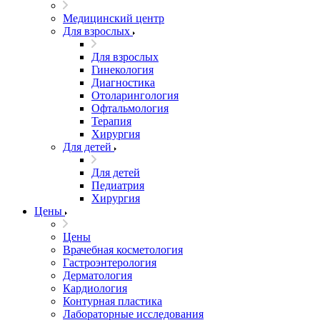
Медицинский центр
Для взрослых
Для взрослых
Гинекология
Диагностика
Отоларингология
Офтальмология
Терапия
Хирургия
Для детей
Для детей
Педиатрия
Хирургия
Цены
Цены
Врачебная косметология
Гастроэнтерология
Дерматология
Кардиология
Контурная пластика
Лабораторные исследования