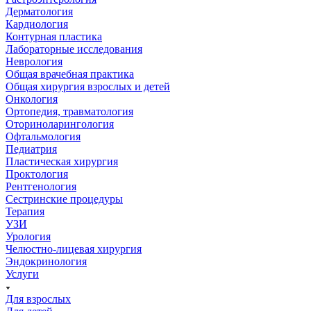
Дерматология
Кардиология
Контурная пластика
Лабораторные исследования
Неврология
Общая врачебная практика
Общая хирургия взрослых и детей
Онкология
Ортопедия, травматология
Оториноларингология
Офтальмология
Педиатрия
Пластическая хирургия
Проктология
Рентгенология
Сестринские процедуры
Терапия
УЗИ
Урология
Челюстно-лицевая хирургия
Эндокринология
Услуги
Для взрослых