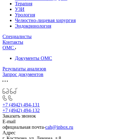
Терапия
УЗИ
Урология
Челюстно-лицевая хирургия
Эндокринология
Специалисты
Контакты
ОМС
Документы ОМС
Результаты анализов
Запрос документов
+7 (4942) 494-131
+7 (4942) 494-132
Заказать звонок
E-mail
официальная почта-
cah@inbox.ru
Адрес
г. Кострома, ул. Ленина, д.8