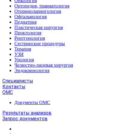
Онкология
Ортопедия, травматология
Оториноларингология
Офтальмология
Педиатрия
Пластическая хирургия
Проктология
Рентгенология
Сестринские процедуры
Терапия
УЗИ
Урология
Челюстно-лицевая хирургия
Эндокринология
Специалисты
Контакты
ОМС
Документы ОМС
Результаты анализов
Запрос документов