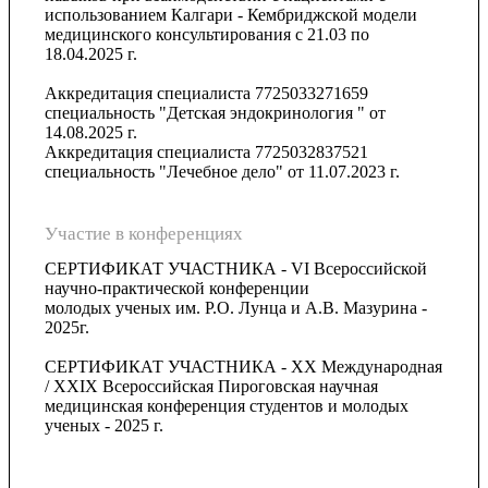
использованием Калгари - Кембриджской модели
медицинского консультирования с 21.03 по
18.04.2025 г.
Аккредитация специалиста 7725033271659
специальность "Детская эндокринология " от
14.08.2025 г.
Аккредитация специалиста 7725032837521
специальность "Лечебное дело" от 11.07.2023 г.
Участие в конференциях
СЕРТИФИКАТ УЧАСТНИКА - VI Всероссийской
научно-практической конференции
молодых ученых им. Р.О. Лунца и А.В. Мазурина -
2025г.
СЕРТИФИКАТ УЧАСТНИКА - XX Международная
/ XXIX Всероссийская Пироговская научная
медицинская конференция студентов и молодых
ученых - 2025 г.