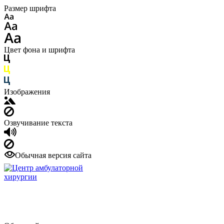
Размер шрифта
Цвет фона и шрифта
Изображения
Озвучивание текста
Обычная версия сайта
Многопрофильный медицинский
центр с дневным и круглосуточным
стационаром
+7 (4942) 494-131