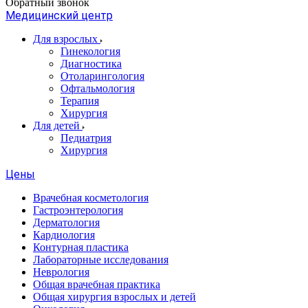
Обратный звонок
Медицинский центр
Для взрослых
Гинекология
Диагностика
Отоларингология
Офтальмология
Терапия
Хирургия
Для детей
Педиатрия
Хирургия
Цены
Врачебная косметология
Гастроэнтерология
Дерматология
Кардиология
Контурная пластика
Лабораторные исследования
Неврология
Общая врачебная практика
Общая хирургия взрослых и детей