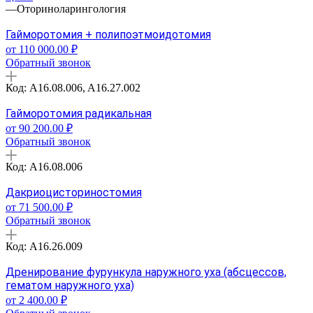
—
Оториноларингология
Гайморотомия + полипоэтмоидотомия
от 110 000.00 ₽
Обратный звонок
Код: A16.08.006, A16.27.002
Гайморотомия радикальная
от 90 200.00 ₽
Обратный звонок
Код: A16.08.006
Дакриоцисториностомия
от 71 500.00 ₽
Обратный звонок
Код: A16.26.009
Дренирование фурункула наружного уха (абсцессов,
гематом наружного уха)
от 2 400.00 ₽