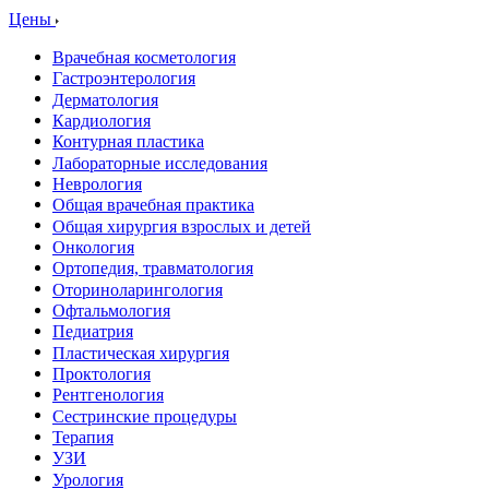
Цены
Врачебная косметология
Гастроэнтерология
Дерматология
Кардиология
Контурная пластика
Лабораторные исследования
Неврология
Общая врачебная практика
Общая хирургия взрослых и детей
Онкология
Ортопедия, травматология
Оториноларингология
Офтальмология
Педиатрия
Пластическая хирургия
Проктология
Рентгенология
Сестринские процедуры
Терапия
УЗИ
Урология