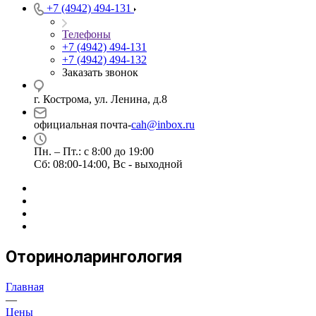
+7 (4942) 494-131
Телефоны
+7 (4942) 494-131
+7 (4942) 494-132
Заказать звонок
г. Кострома, ул. Ленина, д.8
официальная почта-
cah@inbox.ru
Пн. – Пт.: с 8:00 до 19:00
Сб: 08:00-14:00, Вс - выходной
Оториноларингология
Главная
—
Цены