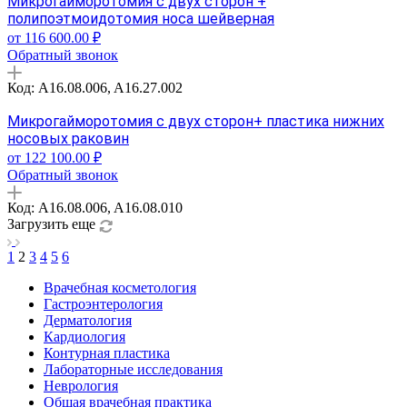
Микрогайморотомия с двух сторон +
полипоэтмоидотомия носа шейверная
от 116 600.00 ₽
Обратный звонок
Код: A16.08.006, A16.27.002
Микрогайморотомия с двух сторон+ пластика нижних
носовых раковин
от 122 100.00 ₽
Обратный звонок
Код: A16.08.006, A16.08.010
Загрузить еще
1
2
3
4
5
6
Врачебная косметология
Гастроэнтерология
Дерматология
Кардиология
Контурная пластика
Лабораторные исследования
Неврология
Общая врачебная практика