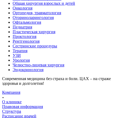
Общая хирургия взрослых и детей
Онкология
Ортопедия, травматология
Оториноларингология
Офтальмология
Педиатрия
Пластическая хирургия
Проктология
Рентгенология
Сестринские процедуры
Терапия
УЗИ
Урология
Челюстно-лицевая хирургия
Эндокринология
Современная медицина без страха и боли. ЦАХ – на страже
здоровья и долголетия!
Компания
О клинике
Правовая информация
Структура
Расписание врачей