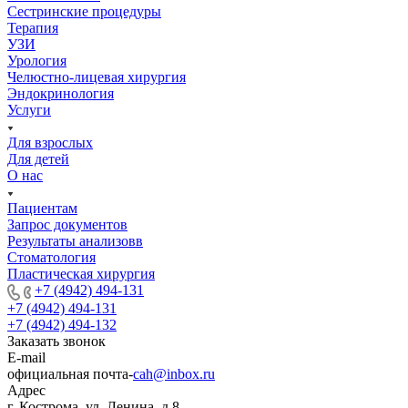
Сестринские процедуры
Терапия
УЗИ
Урология
Челюстно-лицевая хирургия
Эндокринология
Услуги
Для взрослых
Для детей
О нас
Пациентам
Запрос документов
Результаты анализовв
Стоматология
Пластическая хирургия
+7 (4942) 494-131
+7 (4942) 494-131
+7 (4942) 494-132
Заказать звонок
E-mail
официальная почта-
cah@inbox.ru
Адрес
г. Кострома, ул. Ленина, д.8