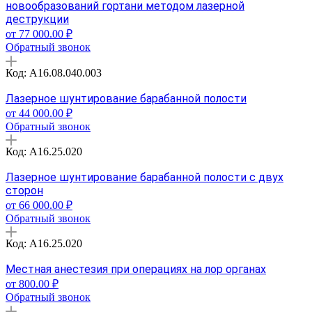
новообразований гортани методом лазерной
деструкции
от 77 000.00 ₽
Обратный звонок
Код: A16.08.040.003
Лазерное шунтирование барабанной полости
от 44 000.00 ₽
Обратный звонок
Код: A16.25.020
Лазерное шунтирование барабанной полости с двух
сторон
от 66 000.00 ₽
Обратный звонок
Код: A16.25.020
Местная анестезия при операциях на лор органах
от 800.00 ₽
Обратный звонок