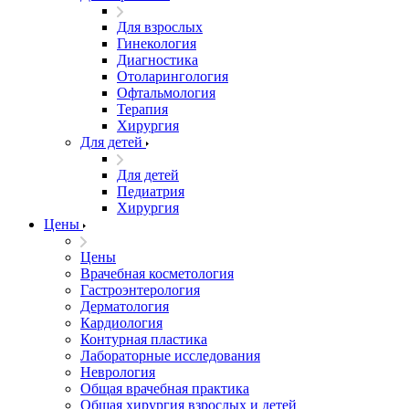
Для взрослых
Гинекология
Диагностика
Отоларингология
Офтальмология
Терапия
Хирургия
Для детей
Для детей
Педиатрия
Хирургия
Цены
Цены
Врачебная косметология
Гастроэнтерология
Дерматология
Кардиология
Контурная пластика
Лабораторные исследования
Неврология
Общая врачебная практика
Общая хирургия взрослых и детей