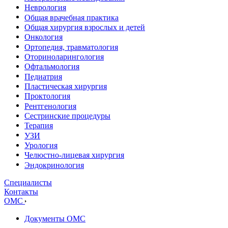
Неврология
Общая врачебная практика
Общая хирургия взрослых и детей
Онкология
Ортопедия, травматология
Оториноларингология
Офтальмология
Педиатрия
Пластическая хирургия
Проктология
Рентгенология
Сестринские процедуры
Терапия
УЗИ
Урология
Челюстно-лицевая хирургия
Эндокринология
Специалисты
Контакты
ОМС
Документы ОМС