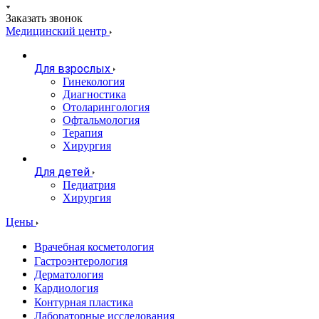
Заказать звонок
Медицинский центр
Для взрослых
Гинекология
Диагностика
Отоларингология
Офтальмология
Терапия
Хирургия
Для детей
Педиатрия
Хирургия
Цены
Врачебная косметология
Гастроэнтерология
Дерматология
Кардиология
Контурная пластика
Лабораторные исследования