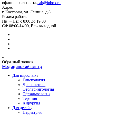
официальная почта-
cah@inbox.ru
Адрес
г. Кострома, ул. Ленина, д.8
Режим работы
Пн. – Пт.: с 8:00 до 19:00
Сб: 08:00-14:00, Вс - выходной
Обратный звонок
Медицинский центр
Для взрослых
Гинекология
Диагностика
Отоларингология
Офтальмология
Терапия
Хирургия
Для детей
Педиатрия