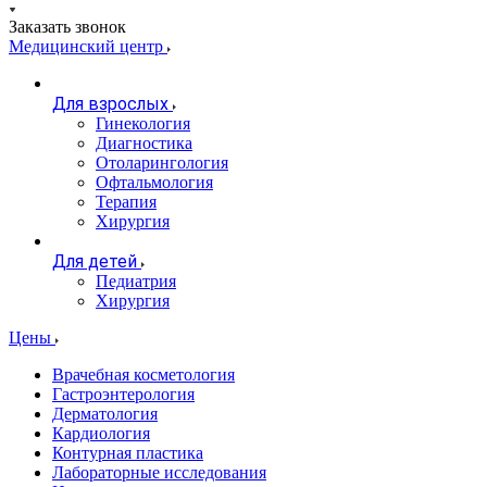
Заказать звонок
Медицинский центр
Для взрослых
Гинекология
Диагностика
Отоларингология
Офтальмология
Терапия
Хирургия
Для детей
Педиатрия
Хирургия
Цены
Врачебная косметология
Гастроэнтерология
Дерматология
Кардиология
Контурная пластика
Лабораторные исследования