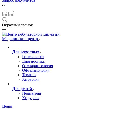
Запрос документов
Обратный звонок
Медицинский центр
Для взрослых
Гинекология
Диагностика
Отоларингология
Офтальмология
Терапия
Хирургия
Для детей
Педиатрия
Хирургия
Цены