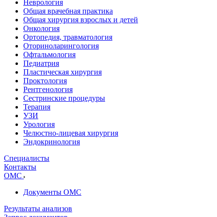
Неврология
Общая врачебная практика
Общая хирургия взрослых и детей
Онкология
Ортопедия, травматология
Оториноларингология
Офтальмология
Педиатрия
Пластическая хирургия
Проктология
Рентгенология
Сестринские процедуры
Терапия
УЗИ
Урология
Челюстно-лицевая хирургия
Эндокринология
Специалисты
Контакты
ОМС
Документы ОМС
Результаты анализов