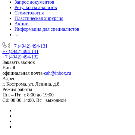
Запрос документов
Результаты анализов
Стоматология
Пластическая хирургия
Акции
Информация для специалистов
...
+7 (4942) 494-131
+7 (4942) 494-131
+7 (4942) 494-132
Заказать звонок
E-mail
официальная почта-
cah@inbox.ru
Адрес
г. Кострома, ул. Ленина, д.8
Режим работы
Пн. – Пт.: с 8:00 до 19:00
Сб: 08:00-14:00, Вс - выходной